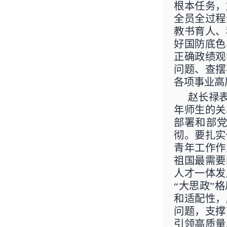
根本任务，
全员全过程
教书育人、
好国防底色
正确政绩观
问题、查摆
各项事业高
赵长禄
年师生的关
部署和部
彻。要扎实
青年工作作
祖国最需要
人才一体发
“大思政”
和适配性，
问题，支撑
引领高质量