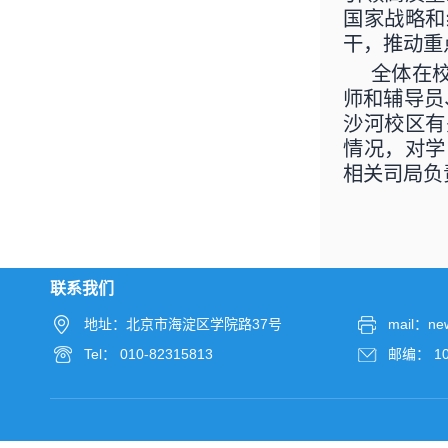
国家战略和
干，推动重
全体在
师和辅导员
沙河校区有
情况，对学
相关司局负
联系我们
地址：北京市海淀区学院路37号
mail：ne
Tel： 010-82315813
邮编： 10